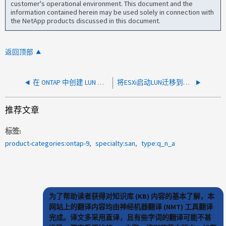
customer's operational environment. This document and the
information contained herein may be used solely in connection with
the NetApp products discussed in this document.
返回顶部
在 ONTAP 中创建 LUN 时，相对于 LUN 大小，建议的卷大小是多少？
将ESXi启动LUN迁移到新集群的最佳方式是什么
推荐文章
标签
product-categories:ontap-9
specialty:san
type:q_n_a
为了帮助读者获得对知识库 (KB) 内容的基本了解，本
网站上的翻译内容均由神经机器翻译 (NMT) 工具翻译
完成。译文多采用直译，且有些字词的翻译可能不甚