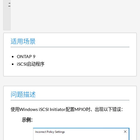
问
题
描
述
适用场景
ONTAP 9
iSCSI启动程序
问题描述
使用Windows iSCSI Initiator配置MPIO时、出现以下错误：
示例：