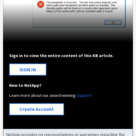
Sign in to view the entire content of this KB article.
SIGN IN
New to NetApp?
Learn more about our award-winning
Support
Create Account
NetApp provides no representations or warranties regarding the