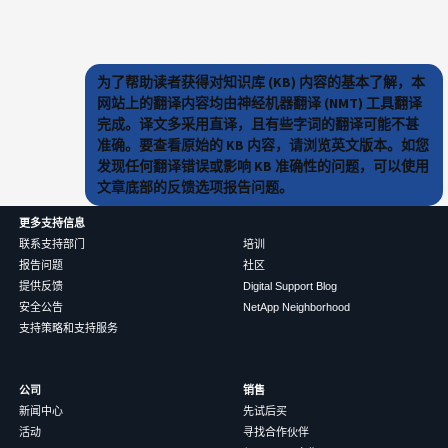
为了帮助读者获得对知识库 (KB) 内容的基本了解，本
网站上的翻译内容均由神经机器翻译 (NMT) 工具翻译
完成。译文多采用直译，且有些字词的翻译可能不甚
准确。要查看原始的 KB 内容，请浏览英文版本。如您
发现任何翻译错误或影响 KB 准确性的问题，可以使用
文章底部的反馈选项报告问题。
更多支持信息
联系支持部门
培训
报告问题
社区
提供反馈
Digital Support Blog
安全公告
NetApp Neighborhood
支持策略和支持服务
公司
销售
新闻中心
先试后买
活动
寻找合作伙伴