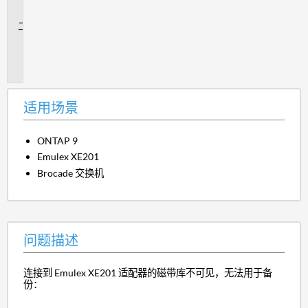
景
问
题
描
述
适用场景
ONTAP 9
Emulex XE201
Brocade 交换机
问题描述
连接到 Emulex XE201 适配器的磁带库不可见，无法用于备
份：