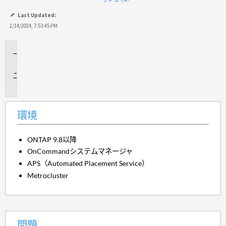
Last Updated:
2/14/2024, 7:53:45 PM
環
境
問
題
環境
ONTAP 9.8以降
OnCommandシステムマネージャ
APS（Automated Placement Service）
Metrocluster
問題