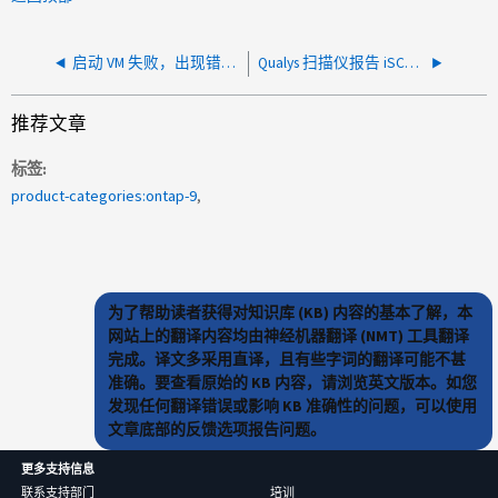
启动 VM 失败，出现错误：Thin/TBZ 磁盘无法在 mutlwriter 模式下打开
Qualys 扫描仪报告 iSCSI Target 身份验证已禁用
推荐文章
标签
product-categories:ontap-9
为了帮助读者获得对知识库 (KB) 内容的基本了解，本
网站上的翻译内容均由神经机器翻译 (NMT) 工具翻译
完成。译文多采用直译，且有些字词的翻译可能不甚
准确。要查看原始的 KB 内容，请浏览英文版本。如您
发现任何翻译错误或影响 KB 准确性的问题，可以使用
文章底部的反馈选项报告问题。
更多支持信息
联系支持部门
培训