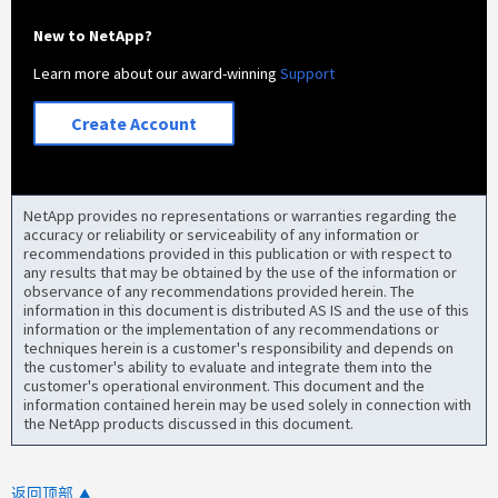
New to NetApp?
Learn more about our award-winning
Support
Create Account
NetApp provides no representations or warranties regarding the
accuracy or reliability or serviceability of any information or
recommendations provided in this publication or with respect to
any results that may be obtained by the use of the information or
observance of any recommendations provided herein. The
information in this document is distributed AS IS and the use of this
information or the implementation of any recommendations or
techniques herein is a customer's responsibility and depends on
the customer's ability to evaluate and integrate them into the
customer's operational environment. This document and the
information contained herein may be used solely in connection with
the NetApp products discussed in this document.
返回顶部