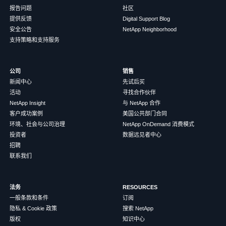
报告问题
社区
提供反馈
Digital Support Blog
安全公告
NetApp Neighborhood
支持策略和支持服务
公司
销售
新闻中心
先试后买
活动
寻找合作伙伴
NetApp Insight
与 NetApp 合作
客户成功案例
美国公共部门合同
环境、社会与公司治理
NetApp OnDemand 消费模式
投资者
数据远见者中心
招聘
联系我们
法务
RESOURCES
一般条款和条件
订阅
隐私 & Cookie 政策
搜索 NetApp
版权
知识中心