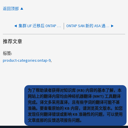
返回顶部
集群 LIF 迁移后 ONTAP SAN iSCSI 网络超时
ONTAP SAN 新的 ASA 通过 ESXi 在 Windows VM 上的 LUN 之间进行缓慢的数据传输
推荐文章
标签
product-categories:ontap-9
为了帮助读者获得对知识库 (KB) 内容的基本了解，本
网站上的翻译内容均由神经机器翻译 (NMT) 工具翻译
完成。译文多采用直译，且有些字词的翻译可能不甚
准确。要查看原始的 KB 内容，请浏览英文版本。如您
发现任何翻译错误或影响 KB 准确性的问题，可以使用
文章底部的反馈选项报告问题。