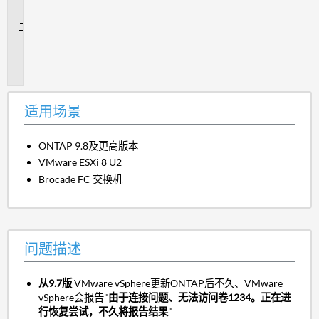
景
问
题
描
述
适用场景
ONTAP 9.8及更高版本
VMware ESXi 8 U2
Brocade FC 交换机
问题描述
从9.7版
VMware vSphere更新ONTAP后不久、VMware
vSphere会报告"
由于连接问题、无法访问卷1234。正在进
行恢复尝试，不久将报告结果
"