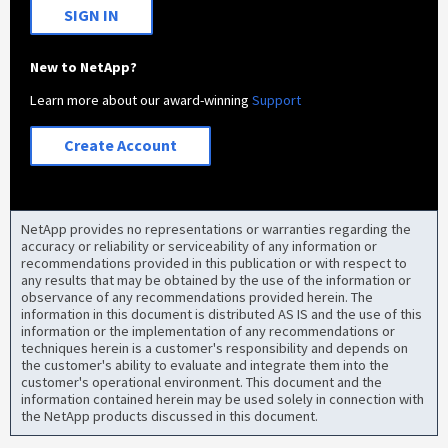
SIGN IN
New to NetApp?
Learn more about our award-winning
Support
Create Account
NetApp provides no representations or warranties regarding the
accuracy or reliability or serviceability of any information or
recommendations provided in this publication or with respect to
any results that may be obtained by the use of the information or
observance of any recommendations provided herein. The
information in this document is distributed AS IS and the use of this
information or the implementation of any recommendations or
techniques herein is a customer's responsibility and depends on
the customer's ability to evaluate and integrate them into the
customer's operational environment. This document and the
information contained herein may be used solely in connection with
the NetApp products discussed in this document.