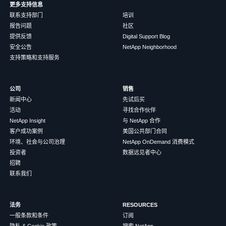
更多支持信息
联系支持部门
培训
报告问题
社区
提供反馈
Digital Support Blog
安全公告
NetApp Neighborhood
支持策略和支持服务
公司
销售
新闻中心
先试后买
活动
寻找合作伙伴
NetApp Insight
与 NetApp 合作
客户成功案例
美国公共部门合同
环境、社会与公司治理
NetApp OnDemand 消费模式
投资者
数据远见者中心
招聘
联系我们
法务
RESOURCES
一般条款和条件
订阅
隐私 & Cookie 政策
搜索 NetApp