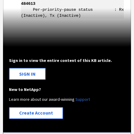
484613
Per-priority-pause status : Rx
(Inactive), Tx (Inactive)
Sign in to view the entire content of this KB article.
SIGN IN
New to NetApp?
Learn more about our award-winning
Support
Create Account