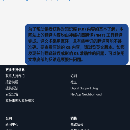
为了帮助读者获得对知识库 (KB) 内容的基本了解，本
网站上的翻译内容均由神经机器翻译 (NMT) 工具翻译
完成。译文多采用直译，且有些字词的翻译可能不甚
准确。要查看原始的 KB 内容，请浏览英文版本。如您
发现任何翻译错误或影响 KB 准确性的问题，可以使用
文章底部的反馈选项报告问题。
更多支持信息
联系支持部门
培训
报告问题
社区
提供反馈
Digital Support Blog
安全公告
NetApp Neighborhood
支持策略和支持服务
公司
销售
新闻中心
先试后买