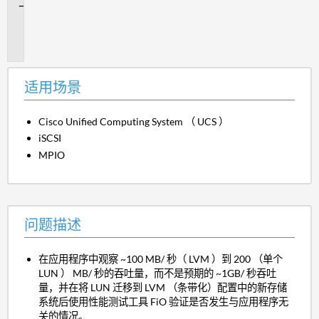
问
题
描
述
适用场景
Cisco Unified Computing System （ UCS ）
iSCSI
MPIO
问题描述
在应用程序中观察 ~100 MB/ 秒（ LVM ）到 200 （单个
LUN ） MB/ 秒的吞吐量，而不是预期的 ~1GB/ 秒吞吐
量，并在将 LUN 迁移到 LVM （条带化）配置中的新存储
系统后使用性能测试工具 FiO 验证是否发生与应用程序无
关的情况。