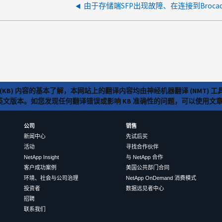
(KB) 内容的基本了解，本网站上的翻译内容均由神经机器翻译 (NMT
览英文版本。如您发现任何翻译错误或影响 KB 准确性的问题，可以使用
公司
销售
新闻中心
先试后买
活动
寻找合作伙伴
NetApp Insight
与 NetApp 合作
客户成功案例
美国公共部门合同
环境、社会与公司治理
NetApp OnDemand 消费模式
投资者
数据远见者中心
招聘
联系我们