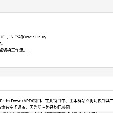
HEL、SLES和Oracle Linux。
案。
)站点切换工作流。
个All Paths Down (APD)窗口、在此窗口中、主集群站点将切换
Me命名空间设备、因为所有路径均已关闭。