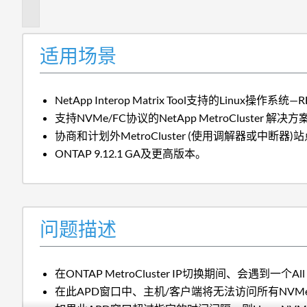
述
适用场景
NetApp Interop Matrix Tool支持的Linux操作系统—R
支持NVMe/FC协议的NetApp MetroCluster 解决方
协商和计划外MetroCluster (使用调解器或中断器
ONTAP 9.12.1 GA及更高版本。
问题描述
在ONTAP MetroCluster IP切换期间、会遇到一
在此APD窗口中、主机/客户端将无法访问所有NV