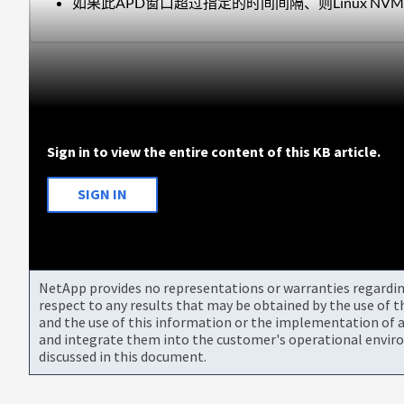
如果此APD窗口超过指定的时间间隔、则Linux N
Sign in to view the entire content of this KB article.
SIGN IN
NetApp provides no representations or warranties regarding 
respect to any results that may be obtained by the use of 
and the use of this information or the implementation of a
and integrate them into the customer's operational envir
discussed in this document.