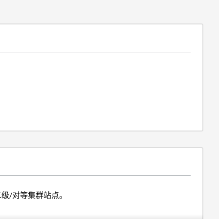
到其二级/对等集群站点。