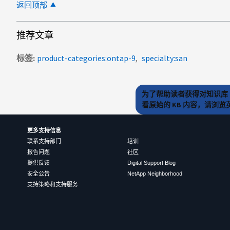
返回顶部
推荐文章
标签
product-categories:ontap-9
specialty:san
为了帮助读者获得对知识库 
看原始的 KB 内容，请浏
更多支持信息
联系支持部门
培训
报告问题
社区
提供反馈
Digital Support Blog
安全公告
NetApp Neighborhood
支持策略和支持服务