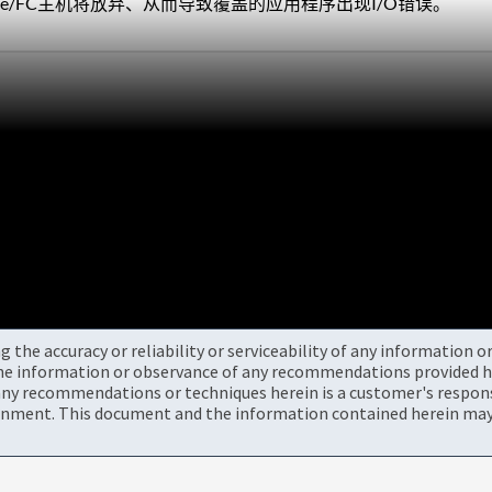
VMe/FC主机将放弃、从而导致覆盖的应用程序出现I/O错误。
the accuracy or reliability or serviceability of any information 
the information or observance of any recommendations provided he
ny recommendations or techniques herein is a customer's responsi
onment. This document and the information contained herein may 