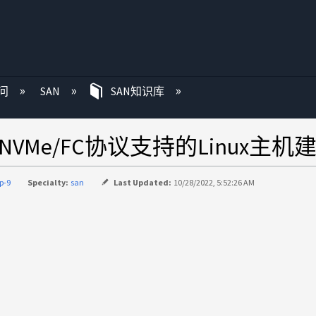
问
SAN
SAN知识库
 IP中NVMe/FC协议支持的Linux主机
p-9
Specialty:
san
Last Updated:
10/28/2022, 5:52:26 AM