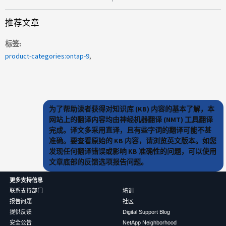
推荐文章
标签
product-categories:ontap-9
为了帮助读者获得对知识库 (KB) 内容的基本了解，本
网站上的翻译内容均由神经机器翻译 (NMT) 工具翻译
完成。译文多采用直译，且有些字词的翻译可能不甚
准确。要查看原始的 KB 内容，请浏览英文版本。如您
发现任何翻译错误或影响 KB 准确性的问题，可以使用
文章底部的反馈选项报告问题。
更多支持信息
联系支持部门
培训
报告问题
社区
提供反馈
Digital Support Blog
安全公告
NetApp Neighborhood