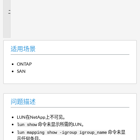
景
问
题
描
述
适用场景
ONTAP
SAN
问题描述
LUN在NetApp上不可见。
命令未显示所需的LUN。
lun show
命令未显
lun mapping show -igroup igroup_name
示任何条目。