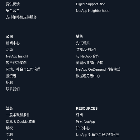
提供反馈
Digital Support Blog
安全公告
NetApp Neighborhood
支持策略和支持服务
公司
销售
新闻中心
先试后买
活动
寻找合作伙伴
NetApp Insight
与 NetApp 合作
客户成功案例
美国公共部门合同
环境、社会与公司治理
NetApp OnDemand 消费模式
投资者
数据远见者中心
招聘
联系我们
法务
RESOURCES
一般条款和条件
订阅
隐私 & Cookie 政策
搜索 NetApp
版权
知识中心
专利
NetApp 对乌克兰局势的回应