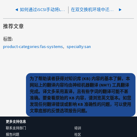
如何通过iSCSI手动将LUN连接到单个主机
在双交换机环境中迁移到新的 iSCSI SAN 交换机
推荐文章
标签
product-categories:fas-systems
specialty:san
为了帮助读者获得对知识库 (KB) 内容的基本了解，本
网站上的翻译内容均由神经机器翻译 (NMT) 工具翻译
完成。译文多采用直译，且有些字词的翻译可能不甚
准确。要查看原始的 KB 内容，请浏览英文版本。如您
发现任何翻译错误或影响 KB 准确性的问题，可以使用
文章底部的反馈选项报告问题。
更多支持信息
联系支持部门
培训
报告问题
社区