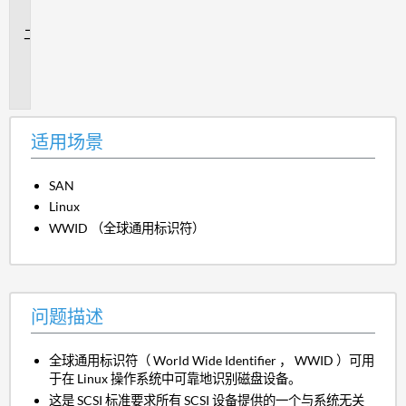
景
问
题
描
述
适用场景
SAN
Linux
WWID （全球通用标识符）
问题描述
全球通用标识符（ World Wide Identifier ， WWID ）可用
于在 Linux 操作系统中可靠地识别磁盘设备。
这是 SCSI 标准要求所有 SCSI 设备提供的一个与系统无关