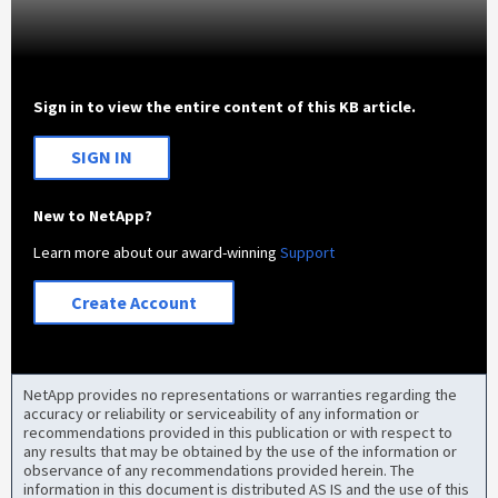
Sign in to view the entire content of this KB article.
SIGN IN
New to NetApp?
Learn more about our award-winning
Support
Create Account
NetApp provides no representations or warranties regarding the
accuracy or reliability or serviceability of any information or
recommendations provided in this publication or with respect to
any results that may be obtained by the use of the information or
observance of any recommendations provided herein. The
information in this document is distributed AS IS and the use of this