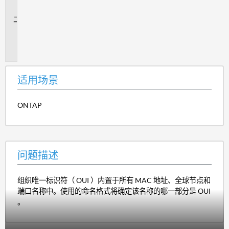
景
问
题
描
述
适用场景
ONTAP
问题描述
组织唯一标识符（ OUI ）内置于所有 MAC 地址、全球节点和
端口名称中。使用的命名格式将确定该名称的哪一部分是 OUI
。