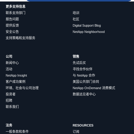
更多支持信息
联系支持部门
培训
报告问题
社区
提供反馈
Digital Support Blog
安全公告
NetApp Neighborhood
支持策略和支持服务
公司
销售
新闻中心
先试后买
活动
寻找合作伙伴
NetApp Insight
与 NetApp 合作
客户成功案例
美国公共部门合同
环境、社会与公司治理
NetApp OnDemand 消费模式
投资者
数据远见者中心
招聘
联系我们
法务
RESOURCES
一般条款和条件
订阅