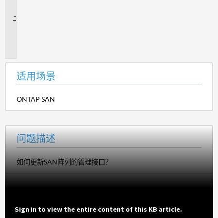
景
问
题
描
述
适用场景
ONTAP SAN
问题描述
如何更新SAN阵列的管理接口？
Sign in to view the entire content of this KB article.