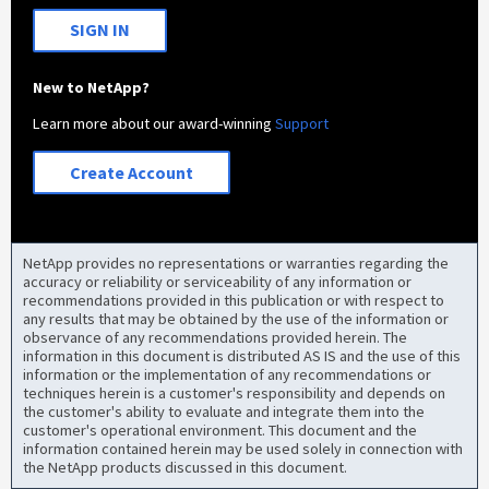
SIGN IN
New to NetApp?
Learn more about our award-winning
Support
Create Account
NetApp provides no representations or warranties regarding the
accuracy or reliability or serviceability of any information or
recommendations provided in this publication or with respect to
any results that may be obtained by the use of the information or
observance of any recommendations provided herein. The
information in this document is distributed AS IS and the use of this
information or the implementation of any recommendations or
techniques herein is a customer's responsibility and depends on
the customer's ability to evaluate and integrate them into the
customer's operational environment. This document and the
information contained herein may be used solely in connection with
the NetApp products discussed in this document.