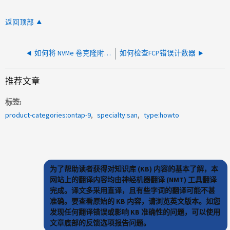
返回顶部
如何将 NVMe 卷克隆附加到 VMware
如何检查FCP错误计数器
推荐文章
标签
product-categories:ontap-9
specialty:san
type:howto
为了帮助读者获得对知识库 (KB) 内容的基本了解，本
网站上的翻译内容均由神经机器翻译 (NMT) 工具翻译
完成。译文多采用直译，且有些字词的翻译可能不甚
准确。要查看原始的 KB 内容，请浏览英文版本。如您
发现任何翻译错误或影响 KB 准确性的问题，可以使用
文章底部的反馈选项报告问题。