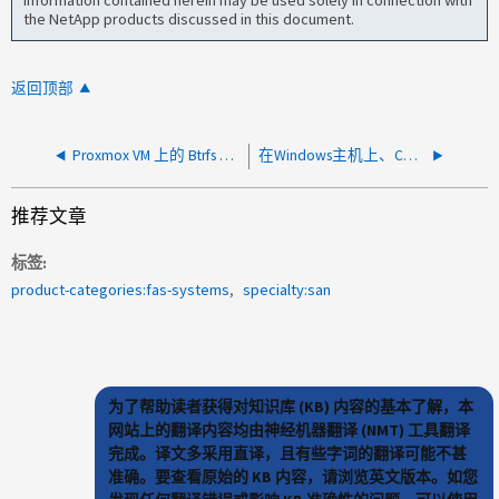
the NetApp products discussed in this document.
返回顶部
Proxmox VM 上的 Btrfs Scrub 不可恢复错误（Btrfs Checksum Failed）
在Windows主机上、CHAP身份验证在升级后停止工作
推荐文章
标签
product-categories:fas-systems
specialty:san
为了帮助读者获得对知识库 (KB) 内容的基本了解，本
网站上的翻译内容均由神经机器翻译 (NMT) 工具翻译
完成。译文多采用直译，且有些字词的翻译可能不甚
准确。要查看原始的 KB 内容，请浏览英文版本。如您