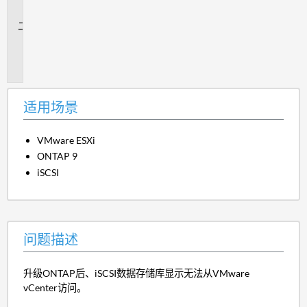
景
问
题
描
述
适用场景
VMware ESXi
ONTAP 9
iSCSI
问题描述
升级ONTAP后、iSCSI数据存储库显示无法从VMware
vCenter访问。