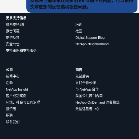
发现任何翻译错误或影响 KB 准确性的问题，可以使用
文章底部的反馈选项报告问题。
更多支持信息
联系支持部门
培训
报告问题
社区
提供反馈
Digital Support Blog
安全公告
NetApp Neighborhood
支持策略和支持服务
公司
销售
新闻中心
先试后买
活动
寻找合作伙伴
NetApp Insight
与 NetApp 合作
客户成功案例
美国公共部门合同
环境、社会与公司治理
NetApp OnDemand 消费模式
投资者
数据远见者中心
招聘
联系我们