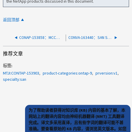
the NetApp products discussed in this document.
返回顶部
CONAP-153858：MCC配置中集群间ODX期间出现慢速故障
CONVA-163440：SAN SVM可能无法初始化
推荐文章
标签
MTJI:CONTAP-153903
product-categories:ontap-9
prversion:v1
specialty:san
为了帮助读者获得对知识库 (KB) 内容的基本了解，本
网站上的翻译内容均由神经机器翻译 (NMT) 工具翻译
完成。译文多采用直译，且有些字词的翻译可能不甚
准确。要查看原始的 KB 内容，请浏览英文版本。如您