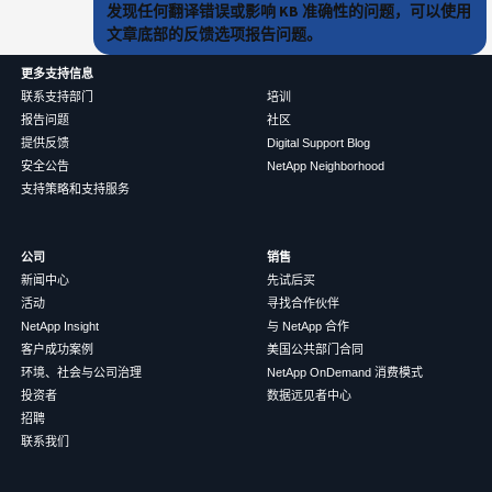
发现任何翻译错误或影响 KB 准确性的问题，可以使用
文章底部的反馈选项报告问题。
更多支持信息
联系支持部门
培训
报告问题
社区
提供反馈
Digital Support Blog
安全公告
NetApp Neighborhood
支持策略和支持服务
公司
销售
新闻中心
先试后买
活动
寻找合作伙伴
NetApp Insight
与 NetApp 合作
客户成功案例
美国公共部门合同
环境、社会与公司治理
NetApp OnDemand 消费模式
投资者
数据远见者中心
招聘
联系我们