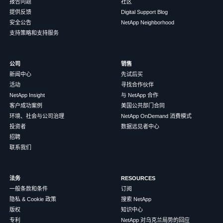
报告问题
社区
提供反馈
Digital Support Blog
安全公告
NetApp Neighborhood
支持策略和支持服务
公司
销售
新闻中心
先试后买
活动
寻找合作伙伴
NetApp Insight
与 NetApp 合作
客户成功案例
美国公共部门合同
环境、社会与公司治理
NetApp OnDemand 消费模式
投资者
数据远见者中心
招聘
联系我们
法务
RESOURCES
一般条款和条件
订阅
隐私 & Cookie 政策
搜索 NetApp
版权
知识中心
专利
NetApp 对乌克兰局势的回应