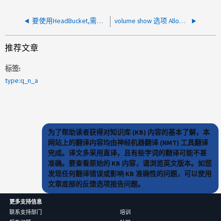
要使用HeadBucket,需要哪些S3权限?
volume show 选项 Allow S3 Multi-Part Uploads with arbitrary sizes 是什么意思？
推荐文章
标签
type:q_n_a
为了帮助读者获得对知识库 (KB) 内容的基本了解，本
网站上的翻译内容均由神经机器翻译 (NMT) 工具翻译
完成。译文多采用直译，且有些字词的翻译可能不甚
准确。要查看原始的 KB 内容，请浏览英文版本。如您
发现任何翻译错误或影响 KB 准确性的问题，可以使用
文章底部的反馈选项报告问题。
更多支持信息
联系支持部门
培训