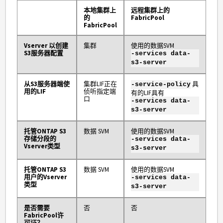
本地集群上
远程集群上的
的
FabricPool
FabricPool
Vserver 以创建
集群
使用的数据SVM
S3服务器配置
-services data-
s3-server
从S3服务器端使
集群LIF正在
具
-service-policy
用的LIF
侦听指定端
有的LIF具有
口
-services data-
s3-server
托管ONTAP S3
数据 SVM
使用的数据SVM
存储分段的
-services data-
Vserver类型
s3-server
托管ONTAP S3
数据 SVM
使用的数据SVM
用户的Vserver
-services data-
类型
s3-server
是否需要
否
否
FabricPool许
可证？