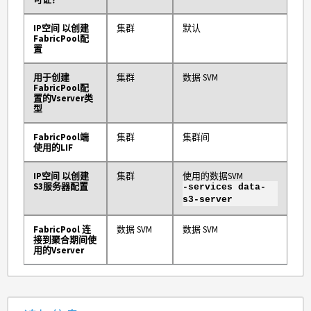
IP空间 以创建
集群
默认
FabricPool配
置
用于创建
集群
数据 SVM
FabricPool配
置的Vserver类
型
FabricPool端
集群
集群间
使用的LIF
IP空间 以创建
集群
使用的数据SVM
S3服务器配置
-services data-
s3-server
FabricPool 连
数据 SVM
数据 SVM
接到聚合期间使
用的Vserver