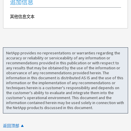
追加信息
其他信息文本
NetApp provides no representations or warranties regarding the
accuracy or reliability or serviceability of any information or
recommendations provided in this publication or with respect to
any results that may be obtained by the use of the information or
observance of any recommendations provided herein. The
information in this document is distributed AS IS and the use of this
information or the implementation of any recommendations or
techniques herein is a customer's responsibility and depends on
the customer's ability to evaluate and integrate them into the
customer's operational environment. This document and the
information contained herein may be used solely in connection with
the NetApp products discussed in this document.
返回顶部