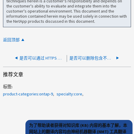
techniques herein is a customer's responsibility and depends on
the customer's ability to evaluate and integrate them into the
customer's operational environment. This document and the
information contained herein may be used solely in connection with
the NetApp products discussed in this document.
返回顶部
是否可以通过 HTTPS 将集群配置备份到 S3 存储分段？
是否可以删除包含不可变对象的 S3 存储桶？
推荐文章
标签
product-categories:ontap-9
specialty:core
为了帮助读者获得对知识库 (KB) 内容的基本了解，本
网站上的翻译内容均由神经机器翻译 (NMT) 工具翻译