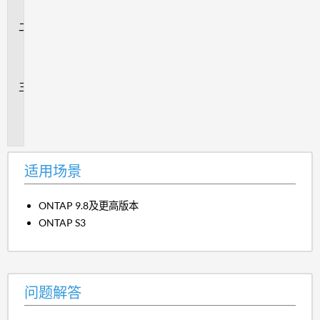
景
问
题
解
答
追
加
信
息
适用场景
ONTAP 9.8及更高版本
ONTAP S3
问题解答