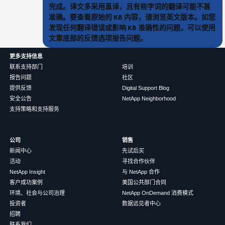
完成。译文多采用直译，且有些字词的翻译可能不甚
准确。要查看原始的 KB 内容，请浏览英文版本。如您
发现任何翻译错误或影响 KB 准确性的问题，可以使用
文章底部的反馈选项报告问题。
更多支持信息
联系支持部门
培训
报告问题
社区
提供反馈
Digital Support Blog
安全公告
NetApp Neighborhood
支持策略和支持服务
公司
销售
新闻中心
先试后买
活动
寻找合作伙伴
NetApp Insight
与 NetApp 合作
客户成功案例
美国公共部门合同
环境、社会与公司治理
NetApp OnDemand 消费模式
投资者
数据远见者中心
招聘
联系我们