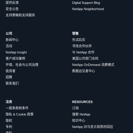
提供反馈
Digital Support Blog
安全公告
NetApp Neighborhood
支持策略和支持服务
公司
销售
新闻中心
先试后买
活动
寻找合作伙伴
NetApp Insight
与 NetApp 合作
客户成功案例
美国公共部门合同
环境、社会与公司治理
NetApp OnDemand 消费模式
投资者
数据远见者中心
招聘
联系我们
法务
RESOURCES
一般条款和条件
订阅
隐私 & Cookie 政策
搜索 NetApp
版权
知识中心
专利
NetApp 对乌克兰局势的回应
商标