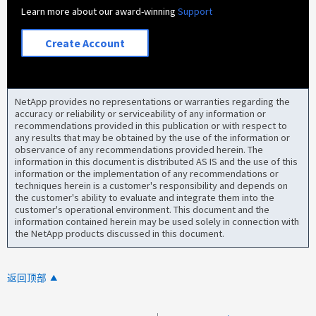
Learn more about our award-winning
Support
Create Account
NetApp provides no representations or warranties regarding the
accuracy or reliability or serviceability of any information or
recommendations provided in this publication or with respect to
any results that may be obtained by the use of the information or
observance of any recommendations provided herein. The
information in this document is distributed AS IS and the use of this
information or the implementation of any recommendations or
techniques herein is a customer's responsibility and depends on
the customer's ability to evaluate and integrate them into the
customer's operational environment. This document and the
information contained herein may be used solely in connection with
the NetApp products discussed in this document.
返回顶部