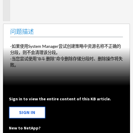
题
描
述
问题描述
-如果使用System Manager尝试创建策略中资源名称不正确的
分段，则不会清理该分段。
-当您尝试使用"B斗 删除"命令删除存储分段时、删除操作将失
败。
Sign in to view the entire content of this KB article.
SIGN IN
New to NetApp?