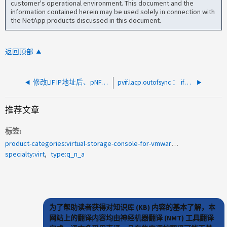
customer's operational environment. This document and the
information contained herein may be used solely in connection with
the NetApp products discussed in this document.
返回顶部
修改LIF IP地址后、pNFS客户端读/写IO挂起
pvif.lacp.outofsync ： ifgrp a0a ，端口 e0e 无法与 LACP 聚合同步
推荐文章
标签
product-categories:virtual-storage-console-for-vmware-vsphere
specialty:virt
type:q_n_a
为了帮助读者获得对知识库 (KB) 内容的基本了解，本
网站上的翻译内容均由神经机器翻译 (NMT) 工具翻译