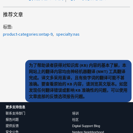
推荐文章
标签
product-categories:ontap-9
specialty:nas
为了帮助读者获得对知识库 (KB) 内容的基本了解，本
网站上的翻译内容均由神经机器翻译 (NMT) 工具翻译
完成。译文多采用直译，且有些字词的翻译可能不甚
准确。要查看原始的 KB 内容，请浏览英文版本。如您
发现任何翻译错误或影响 KB 准确性的问题，可以使用
文章底部的反馈选项报告问题。
更多支持信息
联系支持部门
培训
报告问题
社区
提供反馈
Digital Support Blog
安全公告
NetApp Neighborhood