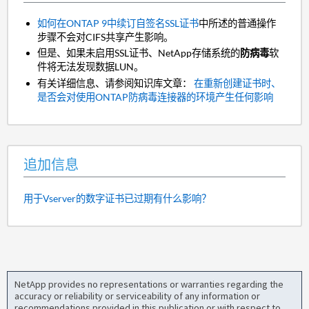
如何在ONTAP 9中续订自签名SSL证书
中所述的普通操作
步骤不会对CIFS共享产生影响。
但是、如果未启用SSL证书、NetApp存储系统的
防病毒
软
件将无法发现数据LUN。
有关详细信息、请参阅知识库文章：
在重新创建证书时、
是否会对使用ONTAP防病毒连接器的环境产生任何影响
追加信息
用于Vserver的数字证书已过期有什么影响？
NetApp provides no representations or warranties regarding the
accuracy or reliability or serviceability of any information or
recommendations provided in this publication or with respect to