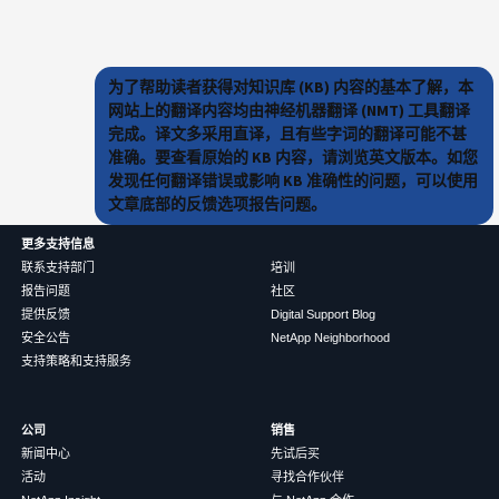
为了帮助读者获得对知识库 (KB) 内容的基本了解，本
网站上的翻译内容均由神经机器翻译 (NMT) 工具翻译
完成。译文多采用直译，且有些字词的翻译可能不甚
准确。要查看原始的 KB 内容，请浏览英文版本。如您
发现任何翻译错误或影响 KB 准确性的问题，可以使用
文章底部的反馈选项报告问题。
更多支持信息
联系支持部门
培训
报告问题
社区
提供反馈
Digital Support Blog
安全公告
NetApp Neighborhood
支持策略和支持服务
公司
销售
新闻中心
先试后买
活动
寻找合作伙伴