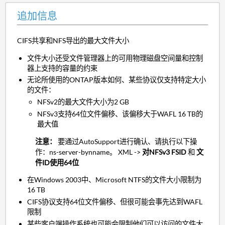
追加信息
CIFS共享和NFS导出的最大文件大小
文件大小还受文件管理器上的可用物理磁盘空间量和控制
器上支持的容量的约束
无论所使用的ONTAP版本如何、某些协议仅支持特定大小
的文件：
NFSv2的最大文件大小为2 GB
NFSv3支持64位文件偏移、该偏移大于WAFL 16 TB的
最大值
注意：
要通过AutoSupport进行确认、请执行以下操
作：ns-server-bynname。 XML ->
对NFSv3 FSID
和
文
件ID使用64位
在Windows 2003中、Microsoft NTFS的文件大小限制为
16 TB
CIFS协议支持64位文件偏移、但很可能会事先达到WAFL
限制
某些客户端操作系统也可能会限制他们可以访问的文件大