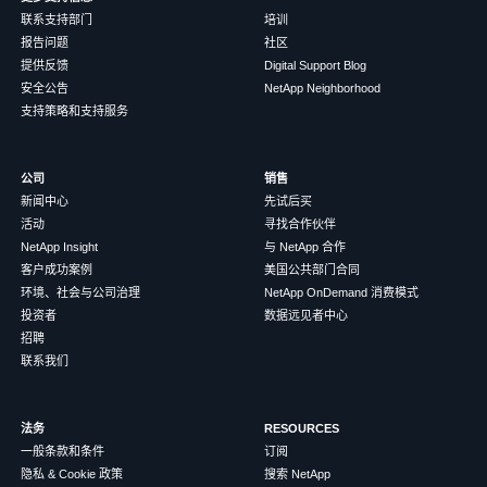
联系支持部门
培训
报告问题
社区
提供反馈
Digital Support Blog
安全公告
NetApp Neighborhood
支持策略和支持服务
公司
销售
新闻中心
先试后买
活动
寻找合作伙伴
NetApp Insight
与 NetApp 合作
客户成功案例
美国公共部门合同
环境、社会与公司治理
NetApp OnDemand 消费模式
投资者
数据远见者中心
招聘
联系我们
法务
RESOURCES
一般条款和条件
订阅
隐私 & Cookie 政策
搜索 NetApp