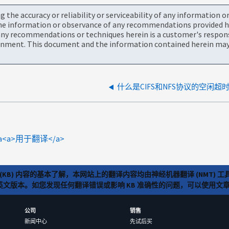
the accuracy or reliability or serviceability of any information 
the information or observance of any recommendations provided he
ny recommendations or techniques herein is a customer's responsi
onment. This document and the information contained herein may 
什么是CIFS和NFS协议的空闲超
n_a<a>用于翻译</a>
(KB) 内容的基本了解，本网站上的翻译内容均由神经机器翻译 (NMT
览英文版本。如您发现任何翻译错误或影响 KB 准确性的问题，可以使用
公司
销售
新闻中心
先试后买