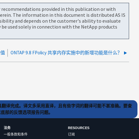
or recommendations provided in this publication or with
rein. The information in this document is distributed AS IS
bility and depends on the customer's ability to evaluate
be used solely in connection with the NetApp products
时值
ONTAP 9.8 FPolicy 共享内存实施中的新增功能是什么？
) 工具翻译完成。译文多采用直译，且有些字词的翻译可能不甚准确。要查
文章底部的反馈选项报告问题。
法务
RESOURCES
一般条款和条件
订阅