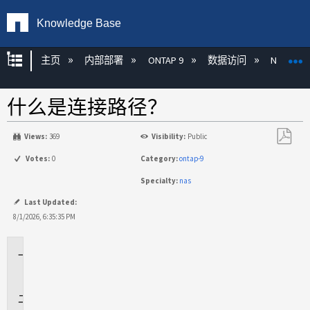
Knowledge Base
扩展/隐缩全局层次
主页
内部部署
ONTAP 9
数据访问
NAS
什么是连接路径？
Views:
369
Visibility:
Public
另
Votes:
0
Category:
ontap-9
存
Specialty:
nas
为
PDF
Last Updated:
8/1/2026, 6:35:35 PM
适
用
于
问