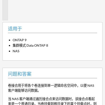
题
和
答
案
适用于
ONTAP 9
集群模式 Data ONTAP 8
NAS
问题和答案
卷接合用于将各个卷连接到单一逻辑命名空间中，以便 NAS
客户端能够访问数据。
当 NAS 客户端通过遍历接合点来访问数据时，该接合点看起
来是一个普通目录。当卷挂载到根目录下的某个挂载点时，则