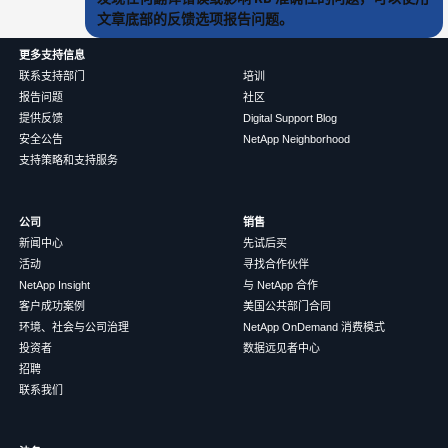
文章底部的反馈选项报告问题。
更多支持信息
联系支持部门
培训
报告问题
社区
提供反馈
Digital Support Blog
安全公告
NetApp Neighborhood
支持策略和支持服务
公司
销售
新闻中心
先试后买
活动
寻找合作伙伴
NetApp Insight
与 NetApp 合作
客户成功案例
美国公共部门合同
环境、社会与公司治理
NetApp OnDemand 消费模式
投资者
数据远见者中心
招聘
联系我们