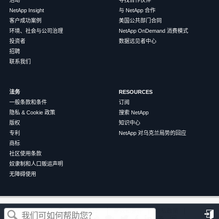
NetApp Insight
与 NetApp 合作
客户成功案例
美国公共部门合同
环境、社会与公司治理
NetApp OnDemand 消费模式
投资者
数据远见者中心
招聘
联系我们
法务
RESOURCES
一般条款和条件
订阅
隐私 & Cookie 政策
搜索 NetApp
版权
知识中心
专利
NetApp 对乌克兰局势的回应
商标
社区使用条款
奴隶制和人口贩运声明
无障碍使用
这篇文章对您有帮助吗？
©
2026
NetApp
中文（简体）
条款和条件
隐私政策
Cookie 政策
Cookie 设置