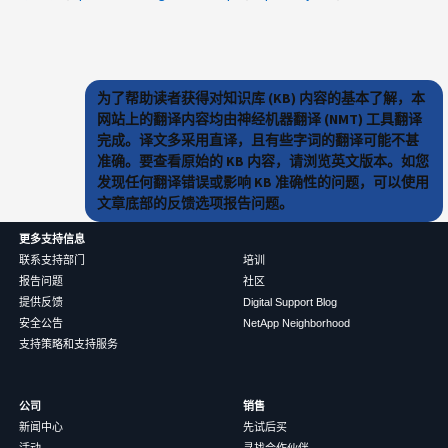
为了帮助读者获得对知识库 (KB) 内容的基本了解，本
网站上的翻译内容均由神经机器翻译 (NMT) 工具翻译
完成。译文多采用直译，且有些字词的翻译可能不甚
准确。要查看原始的 KB 内容，请浏览英文版本。如您
发现任何翻译错误或影响 KB 准确性的问题，可以使用
文章底部的反馈选项报告问题。
更多支持信息
联系支持部门
培训
报告问题
社区
提供反馈
Digital Support Blog
安全公告
NetApp Neighborhood
支持策略和支持服务
公司
销售
新闻中心
先试后买
活动
寻找合作伙伴