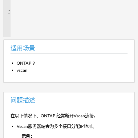
景
问
题
描
述
适用场景
ONTAP 9
vscan
问题描述
在以下情况下、ONTAP 经常断开Vscan连接。
Vscan服务器端会为多个接口分配IP地址。
示例：