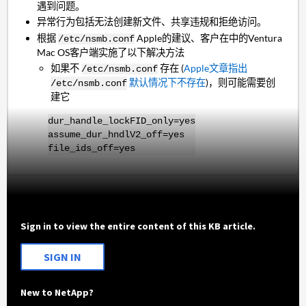
遇到问题。
异常行为包括无法创建新文件、共享违规和拒绝访问。
根据
Apple的建议、客户在中的Ventura
/etc/nsmb.conf
Mac OS客户端实施了以下解决方法
如果不
存在 (
Apple文章指出
/etc/nsmb.conf
默认情况下不存在
)，则可能需要创
/etc/nsmb.conf
建它
dur_handle_lockFID_only=yes
assume_dur_hndlV2_off=yes
file_ids_off=yes
Sign in to view the entire content of this KB article.
SIGN IN
New to NetApp?