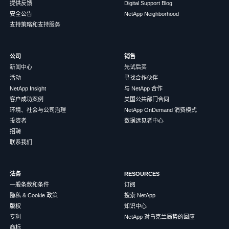
提供反馈
Digital Support Blog
安全公告
NetApp Neighborhood
支持策略和支持服务
公司
销售
新闻中心
先试后买
活动
寻找合作伙伴
NetApp Insight
与 NetApp 合作
客户成功案例
美国公共部门合同
环境、社会与公司治理
NetApp OnDemand 消费模式
投资者
数据远见者中心
招聘
联系我们
法务
RESOURCES
一般条款和条件
订阅
隐私 & Cookie 政策
搜索 NetApp
版权
知识中心
专利
NetApp 对乌克兰局势的回应
商标