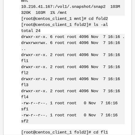
mnt
10.216.41.167:/vol1/.snapshot/snap2 103M
320K 103M 1% /mnt
[root@centos_client_1 mnt]# cd fold2
[root@centos_client_1 fold2]# ls -al
total 24
drwxr-xr-x. 6 root root 4096 Nov 7 16:16 .
drwxrwxrwx. 6 root root 4096 Nov 7 16:16
..
drwxr-xr-x. 2 root root 4096 Nov 7 16:16
fl1
drwxr-xr-x. 2 root root 4096 Nov 7 16:16
fl2
drwxr-xr-x. 2 root root 4096 Nov 7 16:16
fl3
drwxr-xr-x. 2 root root 4096 Nov 7 16:16
fl4
-rw-r--r--. 1 root root 0 Nov 7 16:16
sf1
-rw-r--r--. 1 root root 0 Nov 7 16:16
sf2
[root@centos_client_1 fold2]# cd fl1