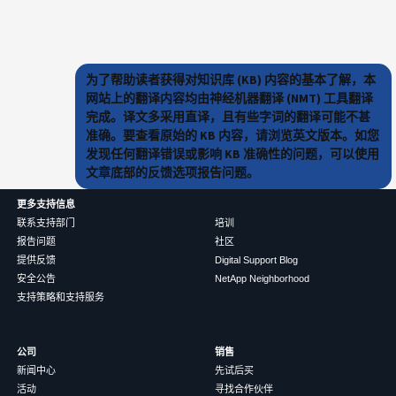
为了帮助读者获得对知识库 (KB) 内容的基本了解，本
网站上的翻译内容均由神经机器翻译 (NMT) 工具翻译
完成。译文多采用直译，且有些字词的翻译可能不甚
准确。要查看原始的 KB 内容，请浏览英文版本。如您
发现任何翻译错误或影响 KB 准确性的问题，可以使用
文章底部的反馈选项报告问题。
更多支持信息
联系支持部门
培训
报告问题
社区
提供反馈
Digital Support Blog
安全公告
NetApp Neighborhood
支持策略和支持服务
公司
销售
新闻中心
先试后买
活动
寻找合作伙伴