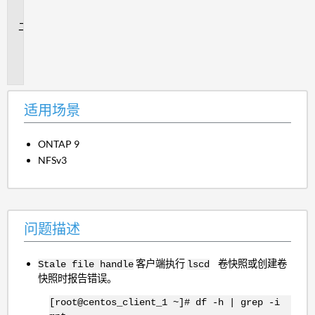
景
问
题
描
述
适用场景
ONTAP 9
NFSv3
问题描述
客户端执行
卷快照或创建卷
Stale file handle
ls
cd
快照时报告错误。
[root@centos_client_1 ~]# df -h | grep -i