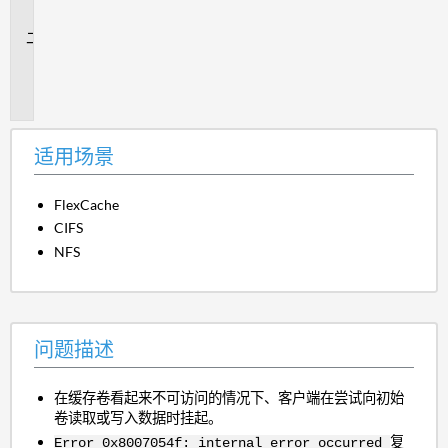
景
问
题
描
述
适用场景
FlexCache
CIFS
NFS
问题描述
在缓存卷看起来不可访问的情况下、客户端在尝试向初始
卷读取或写入数据时挂起。
复
Error 0x8007054f: internal error occurred