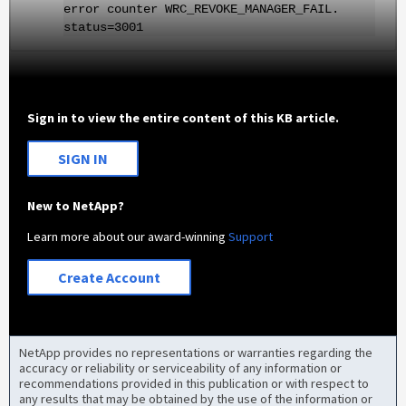
error counter WRC_REVOKE_MANAGER_FAIL.
status=3001
Sign in to view the entire content of this KB article.
SIGN IN
New to NetApp?
Learn more about our award-winning
Support
Create Account
NetApp provides no representations or warranties regarding the
accuracy or reliability or serviceability of any information or
recommendations provided in this publication or with respect to
any results that may be obtained by the use of the information or