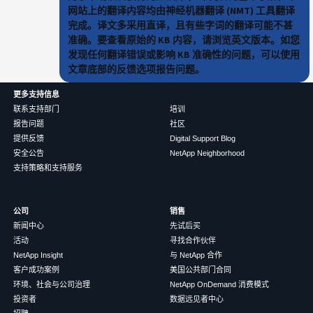
网站上的翻译内容均由神经机器翻译 (NMT) 工具翻译
完成。译文多采用直译，且有些字词的翻译可能不甚
准确。要查看原始的 KB 内容，请浏览英文版本。如您
发现任何翻译错误或影响 KB 准确性的问题，可以使用
文章底部的反馈选项报告问题。
更多支持信息
联系支持部门
培训
报告问题
社区
提供反馈
Digital Support Blog
安全公告
NetApp Neighborhood
支持策略和支持服务
公司
销售
新闻中心
先试后买
活动
寻找合作伙伴
NetApp Insight
与 NetApp 合作
客户成功案例
美国公共部门合同
环境、社会与公司治理
NetApp OnDemand 消费模式
投资者
数据远见者中心