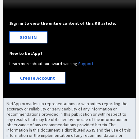
Sign in to view the entire content of this KB article.
SIGN IN
New to NetApp?
Learn more about our award-winning
Support
Create Account
NetApp provides no representations or warranties regarding the
accuracy or reliability or serviceability of any information or
recommendations provided in this publication or with respect to
any results that may be obtained by the use of the information or
observance of any recommendations provided herein. The
information in this document is distributed AS IS and the use of this
information or the implementation of any recommendations or