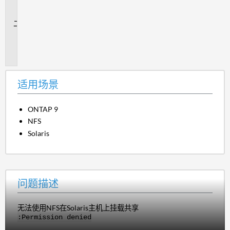
场
景
问
题
描
述
适用场景
ONTAP 9
NFS
Solaris
问题描述
无法使用NFS在Solaris主机上挂载共享
:Permission denied