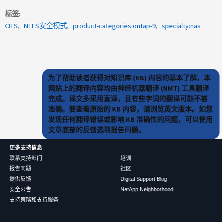
标签
CIFS
NTFS安全模式
product-categories:ontap-9
specialty:nas
为了帮助读者获得对知识库 (KB) 内容的基本了解，本
网站上的翻译内容均由神经机器翻译 (NMT) 工具翻译
完成。译文多采用直译，且有些字词的翻译可能不甚
准确。要查看原始的 KB 内容，请浏览英文版本。如您
发现任何翻译错误或影响 KB 准确性的问题，可以使用
文章底部的反馈选项报告问题。
更多支持信息
联系支持部门
培训
报告问题
社区
提供反馈
Digital Support Blog
安全公告
NetApp Neighborhood
支持策略和支持服务