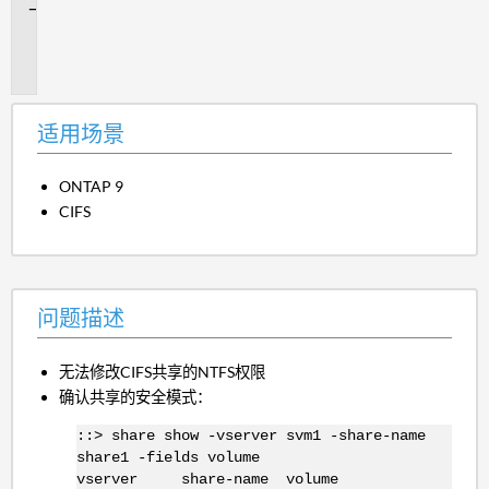
问
题
描
述
适用场景
ONTAP 9
CIFS
问题描述
无法修改CIFS共享的NTFS权限
确认共享的安全模式：
::> share show -vserver svm1 -share-name
share1 -fields volume
vserver share-name volume