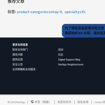
推荐文章
标签
product-categories:ontap-9
specialty:cifs
为了帮助读者获得对知识库 
看原始的 KB 内容，请浏
更多支持信息
联系支持部门
培训
报告问题
社区
提供反馈
Digital Support Blog
安全公告
NetApp Neighborhood
支持策略和支持服务
©
2026
NetApp
中文（简体）
条款和条件
隐私政策
Cookie