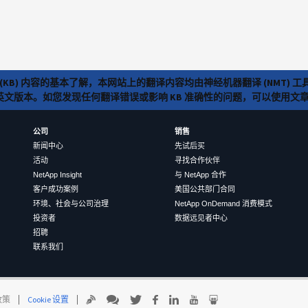
(KB) 内容的基本了解，本网站上的翻译内容均由神经机器翻译 (NMT
览英文版本。如您发现任何翻译错误或影响 KB 准确性的问题，可以使用
公司
销售
新闻中心
先试后买
活动
寻找合作伙伴
NetApp Insight
与 NetApp 合作
客户成功案例
美国公共部门合同
环境、社会与公司治理
NetApp OnDemand 消费模式
投资者
数据远见者中心
招聘
联系我们
 政策
Cookie 设置