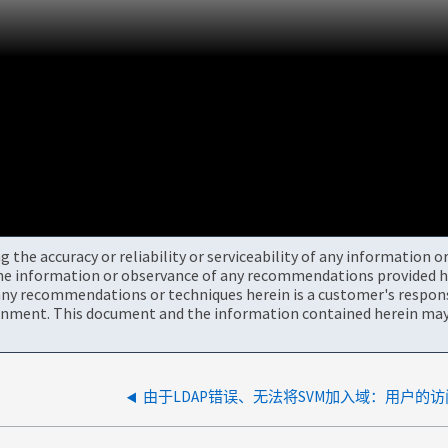
the accuracy or reliability or serviceability of any information 
the information or observance of any recommendations provided he
ny recommendations or techniques herein is a customer's responsi
onment. This document and the information contained herein may 
由于LDAP错误、无法将SVM加入域：用户的