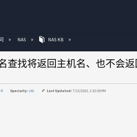
问
NAS
NAS KB
机名查找将返回主机名、也不会
-9
Specialty:
cifs
Last Updated:
7/13/2022, 1:52:09 PM