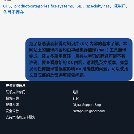
CIFS
product-categories:fas-systems
SID
specialty:nas
域用户
条目不存在
为了帮助读者获得对知识库 (KB) 内容的基本了解，本
网站上的翻译内容均由神经机器翻译 (NMT) 工具翻译
完成。译文多采用直译，且有些字词的翻译可能不甚
准确。要查看原始的 KB 内容，请浏览英文版本。如您
发现任何翻译错误或影响 KB 准确性的问题，可以使用
文章底部的反馈选项报告问题。
更多支持信息
联系支持部门
培训
报告问题
社区
提供反馈
Digital Support Blog
安全公告
NetApp Neighborhood
支持策略和支持服务