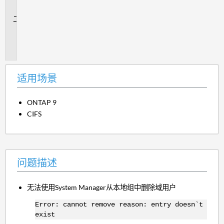
景
问
题
描
述
适用场景
ONTAP 9
CIFS
问题描述
无法使用System Manager从本地组中删除域用户
Error: cannot remove reason: entry doesn`t
exist