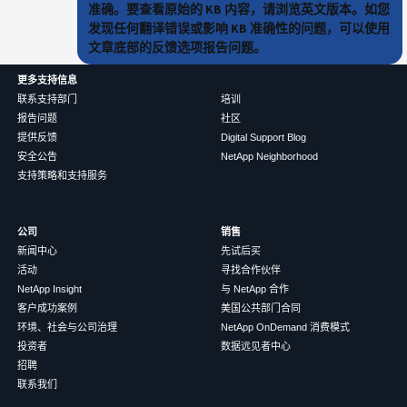
准确。要查看原始的 KB 内容，请浏览英文版本。如您
发现任何翻译错误或影响 KB 准确性的问题，可以使用
文章底部的反馈选项报告问题。
更多支持信息
联系支持部门
培训
报告问题
社区
提供反馈
Digital Support Blog
安全公告
NetApp Neighborhood
支持策略和支持服务
公司
销售
新闻中心
先试后买
活动
寻找合作伙伴
NetApp Insight
与 NetApp 合作
客户成功案例
美国公共部门合同
环境、社会与公司治理
NetApp OnDemand 消费模式
投资者
数据远见者中心
招聘
联系我们