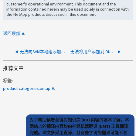
customer's operational environment. This document and the
information contained herein may be used solely in connection with
the NetApp products discussed in this document.
返回顶部
无法向SVM本地组添加"NT AUTHORITY\AUTHORITICATICATYSes"
无法将用户添加到 ONTAP 9 中的本地组。错误显示用户已存在
推荐文章
标签
product-categories:ontap-9
为了帮助读者获得对知识库 (KB) 内容的基本了解，本
网站上的翻译内容均由神经机器翻译 (NMT) 工具翻译
完成。译文多采用直译，且有些字词的翻译可能不甚