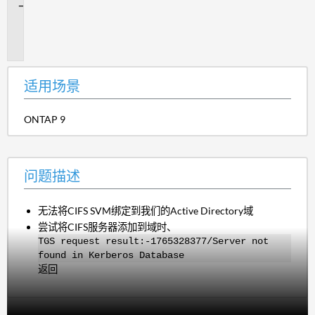
问
题
描
述
适用场景
ONTAP 9
问题描述
无法将CIFS SVM绑定到我们的Active Directory域
尝试将CIFS服务器添加到域时、
TGS request result:-1765328377/Server not
found in Kerberos Database
返回