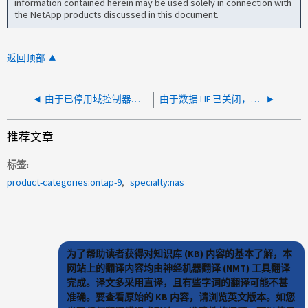
information contained herein may be used solely in connection with
the NetApp products discussed in this document.
返回顶部
由于已停用域控制器，无法访问 SMB 共享
由于数据 LIF 已关闭，无法访问 SMB 共享
推荐文章
标签
product-categories:ontap-9
specialty:nas
为了帮助读者获得对知识库 (KB) 内容的基本了解，本
网站上的翻译内容均由神经机器翻译 (NMT) 工具翻译
完成。译文多采用直译，且有些字词的翻译可能不甚
准确。要查看原始的 KB 内容，请浏览英文版本。如您