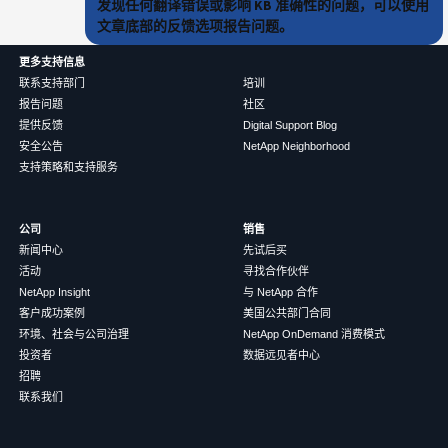
发现任何翻译错误或影响 KB 准确性的问题，可以使用
文章底部的反馈选项报告问题。
更多支持信息
联系支持部门
培训
报告问题
社区
提供反馈
Digital Support Blog
安全公告
NetApp Neighborhood
支持策略和支持服务
公司
销售
新闻中心
先试后买
活动
寻找合作伙伴
NetApp Insight
与 NetApp 合作
客户成功案例
美国公共部门合同
环境、社会与公司治理
NetApp OnDemand 消费模式
投资者
数据远见者中心
招聘
联系我们