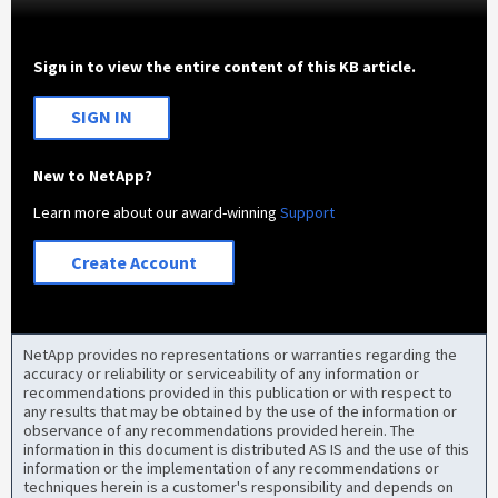
Sign in to view the entire content of this KB article.
SIGN IN
New to NetApp?
Learn more about our award-winning
Support
Create Account
NetApp provides no representations or warranties regarding the
accuracy or reliability or serviceability of any information or
recommendations provided in this publication or with respect to
any results that may be obtained by the use of the information or
observance of any recommendations provided herein. The
information in this document is distributed AS IS and the use of this
information or the implementation of any recommendations or
techniques herein is a customer's responsibility and depends on