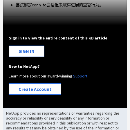
尝试绑定conn_to会话但未取得进展的重复行为。
Sign in to view the entire content of this KB article.
SIGN IN
New to NetApp?
Learn more about our award-winning
Support
Create Account
NetApp provides no representations or warranties regarding the
accuracy or reliability or serviceability of any information or
recommendations provided in this publication or with respect to
any results that may be obtained by the use of the information or