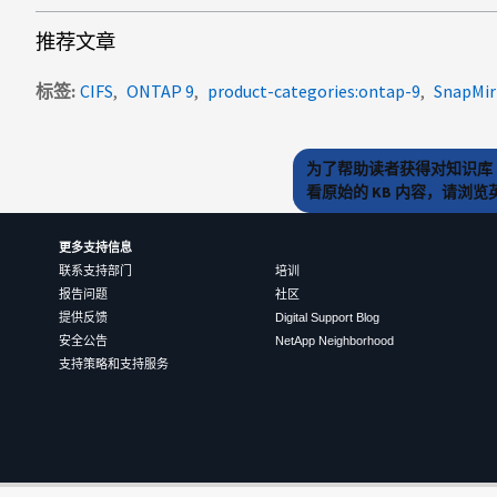
推荐文章
标签
CIFS
ONTAP 9
product-categories:ontap-9
SnapMir
为了帮助读者获得对知识库 
看原始的 KB 内容，请浏
更多支持信息
联系支持部门
培训
报告问题
社区
提供反馈
Digital Support Blog
安全公告
NetApp Neighborhood
支持策略和支持服务