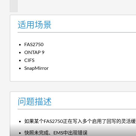
述
适用场景
FAS2750
ONTAP 9
CIFS
SnapMirror
问题描述
如果某个FAS2750正在写入多个启用了回写的灵活
快照未完成、EMS中出现错误