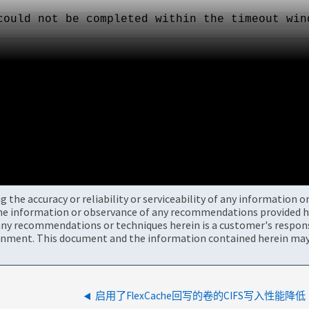
could not be completed within the timeout win
the accuracy or reliability or serviceability of any information 
the information or observance of any recommendations provided he
ny recommendations or techniques herein is a customer's responsi
onment. This document and the information contained herein may 
启用了FlexCache回写的卷的CIFS写入性能降低