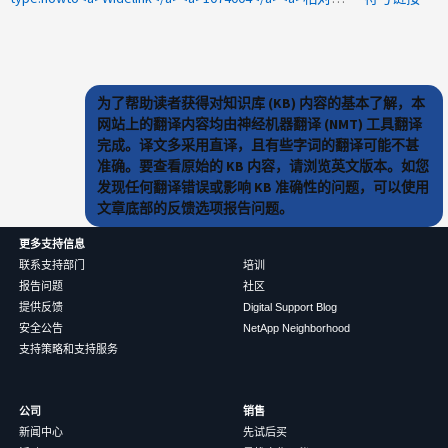
为了帮助读者获得对知识库 (KB) 内容的基本了解，本
网站上的翻译内容均由神经机器翻译 (NMT) 工具翻译
完成。译文多采用直译，且有些字词的翻译可能不甚
准确。要查看原始的 KB 内容，请浏览英文版本。如您
发现任何翻译错误或影响 KB 准确性的问题，可以使用
文章底部的反馈选项报告问题。
更多支持信息
联系支持部门
培训
报告问题
社区
提供反馈
Digital Support Blog
安全公告
NetApp Neighborhood
支持策略和支持服务
公司
销售
新闻中心
先试后买