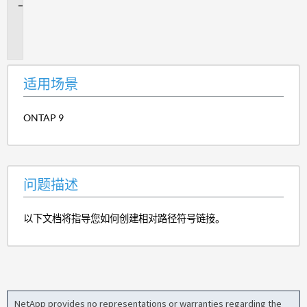
问
题
描
述
适用场景
ONTAP 9
问题描述
以下文档将指导您如何创建相对路径符号链接。
NetApp provides no representations or warranties regarding the