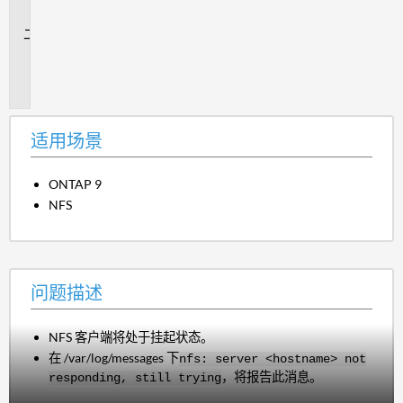
景
问
题
描
述
适用场景
ONTAP 9
NFS
问题描述
NFS 客户端将处于挂起状态。
在 /var/log/messages 下
nfs: server <hostname> not
，将报告此消息。
responding, still trying