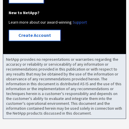
New to NetApp?
Learn more about our award-winning
Support
Create Account
NetApp provides no representations or warranties regarding the
accuracy or reliability or serviceability of any information or
recommendations provided in this publication or with respect to
any results that may be obtained by the use of the information or
observance of any recommendations provided herein. The
information in this document is distributed AS IS and the use of this
information or the implementation of any recommendations or
techniques herein is a customer's responsibility and depends on
the customer's ability to evaluate and integrate them into the
customer's operational environment. This document and the
information contained herein may be used solely in connection with
the NetApp products discussed in this document.