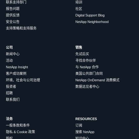
联系支持部门
培训
报告问题
社区
提供反馈
Digital Support Blog
安全公告
NetApp Neighborhood
支持策略和支持服务
公司
销售
新闻中心
先试后买
活动
寻找合作伙伴
NetApp Insight
与 NetApp 合作
客户成功案例
美国公共部门合同
环境、社会与公司治理
NetApp OnDemand 消费模式
投资者
数据远见者中心
招聘
联系我们
法务
RESOURCES
一般条款和条件
订阅
隐私 & Cookie 政策
搜索 NetApp
版权
知识中心