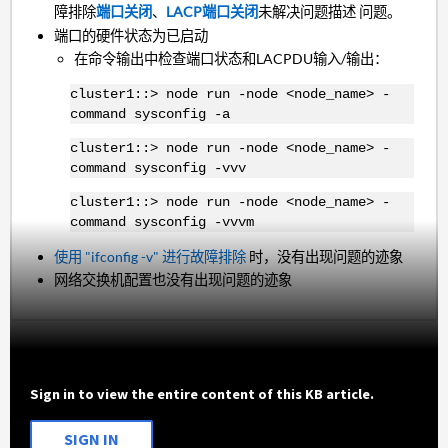
障排除
端口关闭
、
LACP端口关闭
未解决问题描述 问题。
端口的硬件状态为已启动
在命令输出中检查端口状态和LACPDU输入/输出：
cluster1::> node run -node <node_name> -
command sysconfig -a
cluster1::> node run -node <node_name> -
command sysconfig -vvv
cluster1::> node run -node <node_name> -
command sysconfig -vvvm
使用 "ifconfig -v" 进行故障排除
时，没有出现问题的迹象
网络交换机配置也没有出现问题的迹象
Sign in to view the entire content of this KB article.
SIGN IN