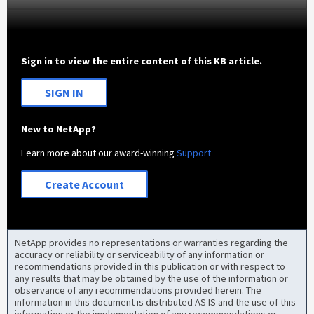
Sign in to view the entire content of this KB article.
SIGN IN
New to NetApp?
Learn more about our award-winning
Support
Create Account
NetApp provides no representations or warranties regarding the
accuracy or reliability or serviceability of any information or
recommendations provided in this publication or with respect to
any results that may be obtained by the use of the information or
observance of any recommendations provided herein. The
information in this document is distributed AS IS and the use of this