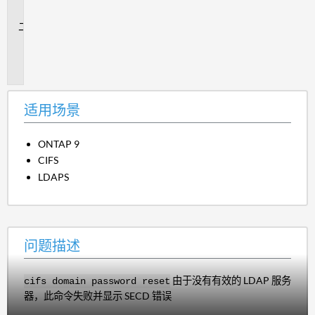
景
问
题
描
述
适用场景
ONTAP 9
CIFS
LDAPS
问题描述
由于没有有效的 LDAP 服务
cifs domain password reset
器，此命令失败并显示 SECD 错误