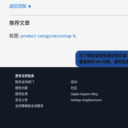
返回顶部
推荐文章
标签
product-categories:ontap-9
为了帮助读者获得对知识库 
看原始的 KB 内容，请浏
更多支持信息
联系支持部门
培训
报告问题
社区
提供反馈
Digital Support Blog
安全公告
NetApp Neighborhood
支持策略和支持服务