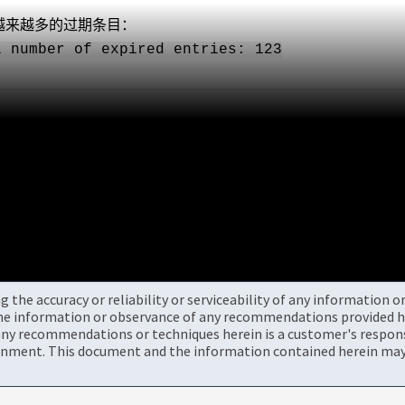
越来越多的过期条目：
l number of expired entries: 123
the accuracy or reliability or serviceability of any information 
the information or observance of any recommendations provided he
ny recommendations or techniques herein is a customer's responsi
onment. This document and the information contained herein may 