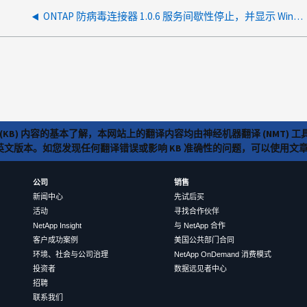
ONTAP 防病毒连接器 1.0.6 服务间歇性停止，并显示 Windows 事件 ID 1000
(KB) 内容的基本了解，本网站上的翻译内容均由神经机器翻译 (NMT
览英文版本。如您发现任何翻译错误或影响 KB 准确性的问题，可以使用
公司
销售
新闻中心
先试后买
活动
寻找合作伙伴
NetApp Insight
与 NetApp 合作
客户成功案例
美国公共部门合同
环境、社会与公司治理
NetApp OnDemand 消费模式
投资者
数据远见者中心
招聘
联系我们