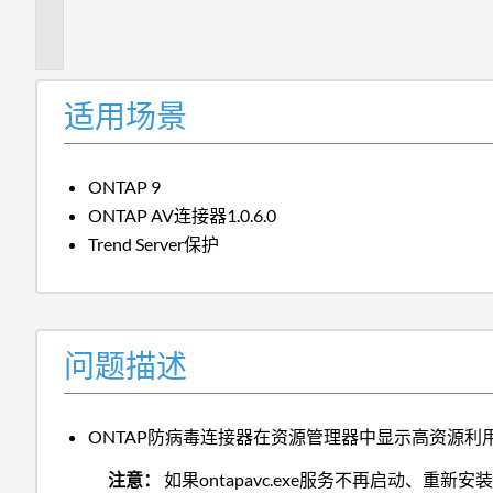
描
述
适用场景
ONTAP 9
ONTAP AV连接器1.0.6.0
Trend Server保护
问题描述
ONTAP防病毒连接器在资源管理器中显示高资源
注意：
如果ontapavc.exe服务不再启动、重