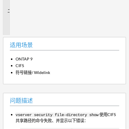
景
问
题
描
述
适用场景
ONTAP 9
CIFS
符号链接/ Widelink
问题描述
使用CIFS
vserver security file-directory show
共享路径的命令失败、并显示以下错误：