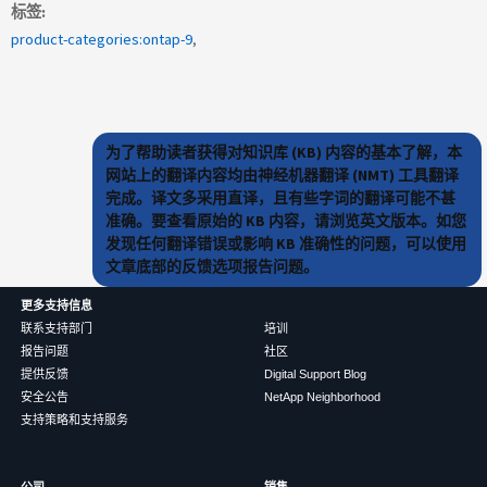
标签
product-categories:ontap-9
为了帮助读者获得对知识库 (KB) 内容的基本了解，本
网站上的翻译内容均由神经机器翻译 (NMT) 工具翻译
完成。译文多采用直译，且有些字词的翻译可能不甚
准确。要查看原始的 KB 内容，请浏览英文版本。如您
发现任何翻译错误或影响 KB 准确性的问题，可以使用
文章底部的反馈选项报告问题。
更多支持信息
联系支持部门
培训
报告问题
社区
提供反馈
Digital Support Blog
安全公告
NetApp Neighborhood
支持策略和支持服务