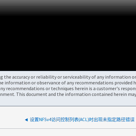
the accuracy or reliability or serviceability of any information 
the information or observance of any recommendations provided he
ny recommendations or techniques herein is a customer's responsi
onment. This document and the information contained herein may 
设置NFSv4访问控制列表(ACL)时出现未指定路径错误