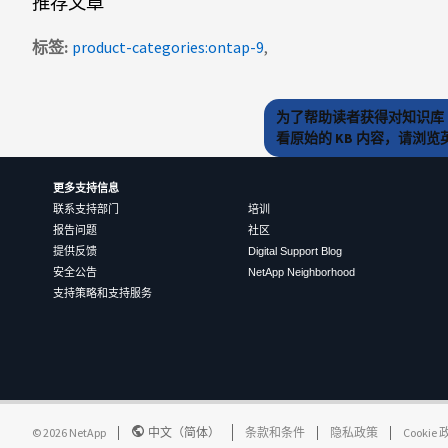
推荐文章
标签
product-categories:ontap-9
为了帮助读者获得对知识库 
看原始的 KB 内容，请浏
更多支持信息
联系支持部门
培训
报告问题
社区
提供反馈
Digital Support Blog
安全公告
NetApp Neighborhood
支持策略和支持服务
©
2026
NetApp
中文（简体）
条款和条件
隐私政策
Cookie