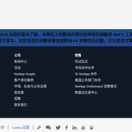
(KB) 内容的基本了解，本网站上的翻译内容均由神经机器翻译 (NMT
览英文版本。如您发现任何翻译错误或影响 KB 准确性的问题，可以使用
公司
销售
新闻中心
先试后买
活动
寻找合作伙伴
NetApp Insight
与 NetApp 合作
客户成功案例
美国公共部门合同
环境、社会与公司治理
NetApp OnDemand 消费模式
投资者
数据远见者中心
招聘
联系我们
 政策
Cookie 设置