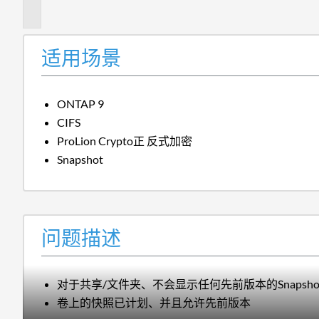
述
适用场景
ONTAP 9
CIFS
ProLion Crypto正 反式加密
Snapshot
问题描述
对于共享/文件夹、不会显示任何先前版本的Snapsho
卷上的快照已计划、并且允许先前版本