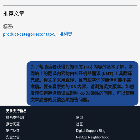
推荐文章
标签
product-categories:ontap-9
埃利奥
为了帮助读者获得对知识库 (KB) 内容的基本了解，本
网站上的翻译内容均由神经机器翻译 (NMT) 工具翻译
完成。译文多采用直译，且有些字词的翻译可能不甚
准确。要查看原始的 KB 内容，请浏览英文版本。如您
发现任何翻译错误或影响 KB 准确性的问题，可以使用
文章底部的反馈选项报告问题。
更多支持信息
联系支持部门
培训
报告问题
社区
提供反馈
Digital Support Blog
安全公告
NetApp Neighborhood