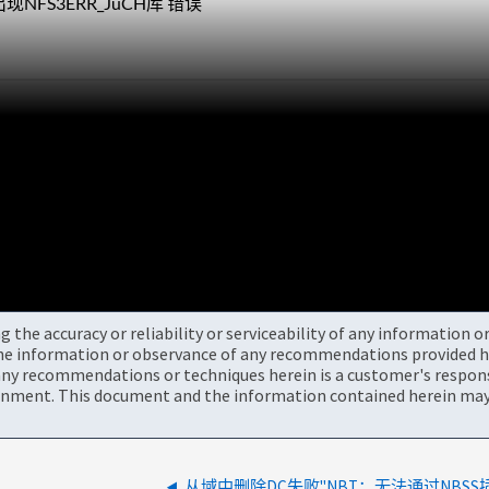
FS3ERR_JuCH库 错误
the accuracy or reliability or serviceability of any information 
the information or observance of any recommendations provided he
ny recommendations or techniques herein is a customer's responsi
onment. This document and the information contained herein may 