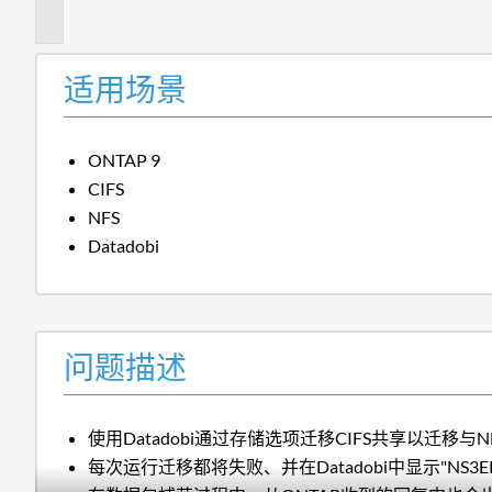
述
适用场景
ONTAP 9
CIFS
NFS
Datadobi
问题描述
使用Datadobi通过存储选项迁移CIFS共享以迁移与
每次运行迁移都将失败、并在Datadobi中显示"NS3ERR 