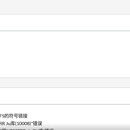
NFS的符号链接
Ju库(10008)"错误