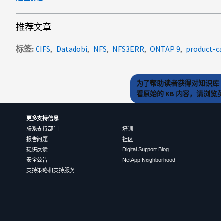
推荐文章
标签
CIFS
Datadobi
NFS
NFS3ERR
ONTAP 9
product-c
为了帮助读者获得对知识库 
看原始的 KB 内容，请浏
更多支持信息
联系支持部门
培训
报告问题
社区
提供反馈
Digital Support Blog
安全公告
NetApp Neighborhood
支持策略和支持服务