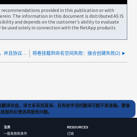
or recommendations provided in this publication or with
rein. The information in this document is distributed AS IS
bility and depends on the customer's ability to evaluate
be used solely in connection with the NetApp products
使用 NFSv3 挂载 NFS 导出会导致访问被拒绝，并且协议不受支持
将卷挂载到命名空间失败：接合创建失败(2)
) 工具翻译完成。译文多采用直译，且有些字词的翻译可能不甚准确。要查
文章底部的反馈选项报告问题。
法务
RESOURCES
一般条款和条件
订阅