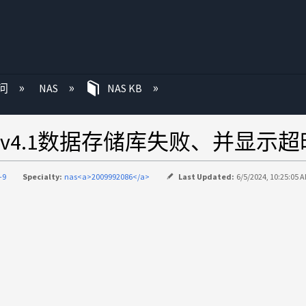
问
NAS
NAS KB
NFSv4.1数据存储库失败、并显示
-9
Specialty:
nas<a>2009992086</a>
Last Updated:
6/5/2024, 10:25:05 