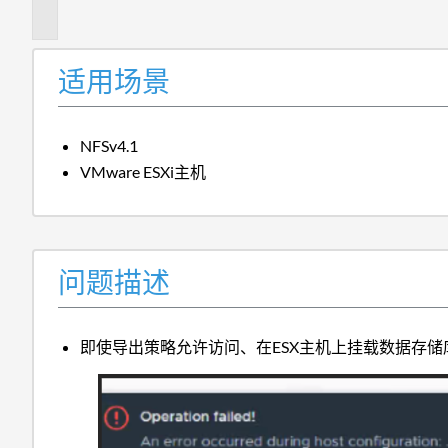
述
适用场景
NFSv4.1
VMware ESXi主机
问题描述
即使导出策略允许访问、在ESX主机上挂载数据存储库