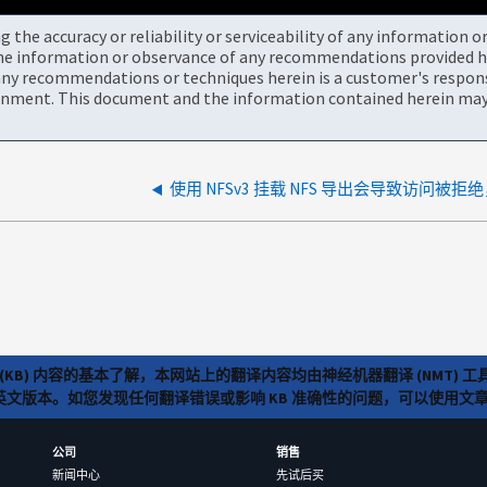
the accuracy or reliability or serviceability of any information 
the information or observance of any recommendations provided he
ny recommendations or techniques herein is a customer's responsi
onment. This document and the information contained herein may 
(KB) 内容的基本了解，本网站上的翻译内容均由神经机器翻译 (NMT
览英文版本。如您发现任何翻译错误或影响 KB 准确性的问题，可以使用
公司
销售
新闻中心
先试后买