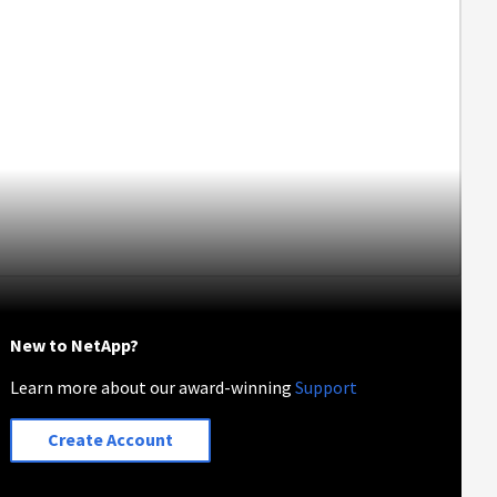
New to NetApp?
Learn more about our award-winning
Support
Create Account