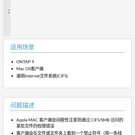
景
问
题
描
述
适用场景
ONTAP 9
Mac OS客户端
通用Internet文件系统(CIFS)
问题描述
Apple MAC 客户端会间歇性注意到通过 CIFS/SMB 访问的
某些文件的权限错误
客户端会在文件或文件夹上看到一个禁止符号（带一条线