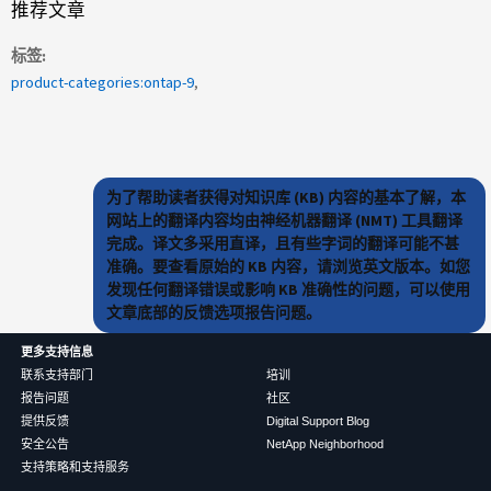
推荐文章
标签
product-categories:ontap-9
为了帮助读者获得对知识库 (KB) 内容的基本了解，本
网站上的翻译内容均由神经机器翻译 (NMT) 工具翻译
完成。译文多采用直译，且有些字词的翻译可能不甚
准确。要查看原始的 KB 内容，请浏览英文版本。如您
发现任何翻译错误或影响 KB 准确性的问题，可以使用
文章底部的反馈选项报告问题。
更多支持信息
联系支持部门
培训
报告问题
社区
提供反馈
Digital Support Blog
安全公告
NetApp Neighborhood
支持策略和支持服务