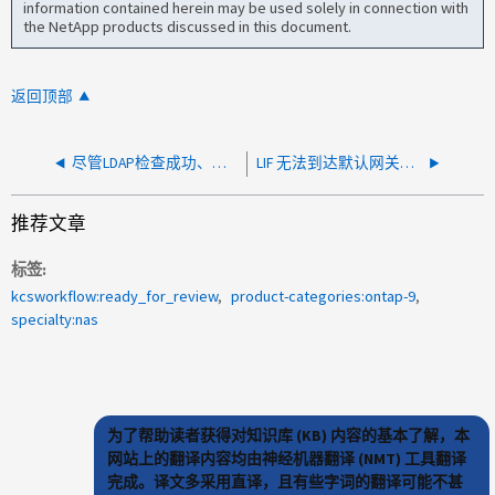
information contained herein may be used solely in connection with
the NetApp products discussed in this document.
返回顶部
尽管LDAP检查成功、但LDAP用户身份验证仍失败
LIF 无法到达默认网关外部
推荐文章
标签
kcsworkflow:ready_for_review
product-categories:ontap-9
specialty:nas
为了帮助读者获得对知识库 (KB) 内容的基本了解，本
网站上的翻译内容均由神经机器翻译 (NMT) 工具翻译
完成。译文多采用直译，且有些字词的翻译可能不甚