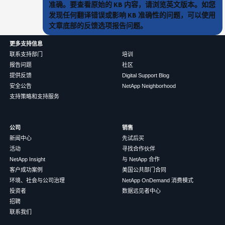
准确。要查看原始的 KB 内容，请浏览英文版本。如您
发现任何翻译错误或影响 KB 准确性的问题，可以使用
文章底部的反馈选项报告问题。
更多支持信息
联系支持部门
培训
报告问题
社区
提供反馈
Digital Support Blog
安全公告
NetApp Neighborhood
支持策略和支持服务
公司
销售
新闻中心
先试后买
活动
寻找合作伙伴
NetApp Insight
与 NetApp 合作
客户成功案例
美国公共部门合同
环境、社会与公司治理
NetApp OnDemand 消费模式
投资者
数据远见者中心
招聘
联系我们