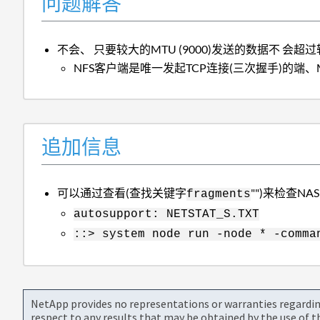
问题解答
不会、 只要较大的MTU (9000)发送的数据不 会超过
NFS客户端是唯一发起TCP连接(三次握手)的端、
追加信息
可以通过查看(查找关键字
"")来检查NAS
fragments
autosupport: NETSTAT_S.TXT
::> system node run -node * -comma
NetApp provides no representations or warranties regarding 
respect to any results that may be obtained by the use of 