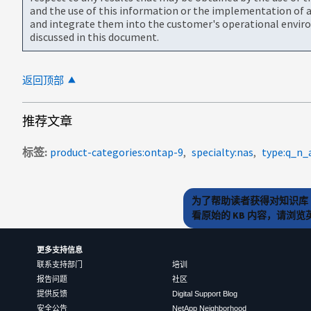
and the use of this information or the implementation of a
and integrate them into the customer's operational envir
discussed in this document.
返回顶部
推荐文章
标签
product-categories:ontap-9
specialty:nas
type:q_n_
为了帮助读者获得对知识库 
看原始的 KB 内容，请浏
更多支持信息
联系支持部门
培训
报告问题
社区
提供反馈
Digital Support Blog
安全公告
NetApp Neighborhood