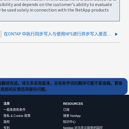
bility and depends on the customer's ability to evaluate
be used solely in connection with the NetApp products
在ONTAP 中执行同步写入与使用NFS进行异步写入是否有优势
) 工具翻译完成。译文多采用直译，且有些字词的翻译可能不甚准确。要查
文章底部的反馈选项报告问题。
法务
RESOURCES
一般条款和条件
订阅
隐私 & Cookie 政策
搜索 NetApp
版权
知识中心
专利
NetApp 对乌克兰局势的回应