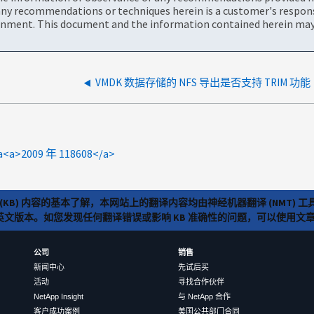
ny recommendations or techniques herein is a customer's responsi
onment. This document and the information contained herein may 
VMDK 数据存储的 NFS 导出是否支持 TRIM 功能
a<a>2009 年 118608</a>
(KB) 内容的基本了解，本网站上的翻译内容均由神经机器翻译 (NMT
览英文版本。如您发现任何翻译错误或影响 KB 准确性的问题，可以使用
公司
销售
新闻中心
先试后买
活动
寻找合作伙伴
NetApp Insight
与 NetApp 合作
客户成功案例
美国公共部门合同