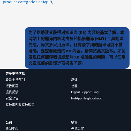
product-categories:ontap-9
为了帮助读者获得对知识库 (KB) 内容的基本了解，本
网站上的翻译内容均由神经机器翻译 (NMT) 工具翻译
完成。译文多采用直译，且有些字词的翻译可能不甚
准确。要查看原始的 KB 内容，请浏览英文版本。如您
发现任何翻译错误或影响 KB 准确性的问题，可以使用
文章底部的反馈选项报告问题。
更多支持信息
联系支持部门
培训
报告问题
社区
提供反馈
Digital Support Blog
安全公告
NetApp Neighborhood
支持策略和支持服务
公司
销售
新闻中心
先试后买