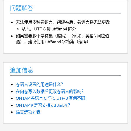
问题解答
无法使用多种卷语言，创建卷后，卷语言将无法更改
从 * 。 UTF-8 到 utf8mb4 除外
如果需要多个字符集（编码）（例如：英语 \ 阿拉伯
语），建议使用 utf8mb4 字符集（编码）
追加信息
卷语言设置的用途是什么？
在向卷写入数据后更改卷语言的影响？
ONTAP 卷语言 C 与 C.UTF-8 有何不同
ONTAP 9 是否支持 utf8mb4 ？
语言选项列表